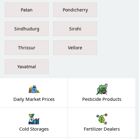
Patan
Pondicherry
Sindhudurg
Sirohi
Thrissur
Vellore
Yavatmal
Daily Market Prices
Pesticide Products
Cold Storages
Fertilizer Dealers