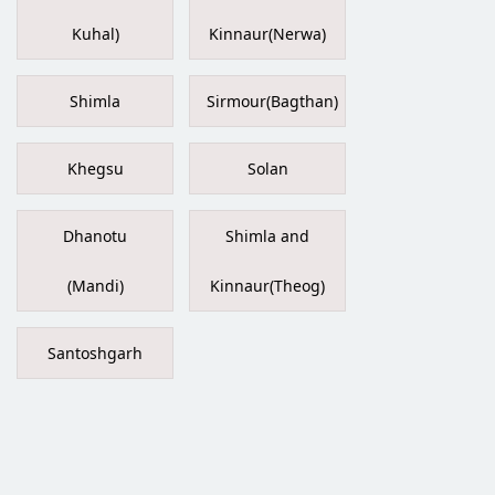
Kuhal)
Kinnaur(Nerwa)
Shimla
Sirmour(Bagthan)
Khegsu
Solan
Dhanotu
Shimla and
(Mandi)
Kinnaur(Theog)
Santoshgarh