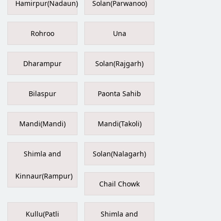
Hamirpur(Nadaun)
Solan(Parwanoo)
Rohroo
Una
Dharampur
Solan(Rajgarh)
Bilaspur
Paonta Sahib
Mandi(Mandi)
Mandi(Takoli)
Shimla and
Solan(Nalagarh)
Kinnaur(Rampur)
Chail Chowk
Kullu(Patli
Shimla and