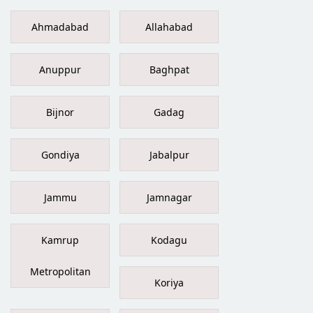
Ahmadabad
Allahabad
Anuppur
Baghpat
Bijnor
Gadag
Gondiya
Jabalpur
Jammu
Jamnagar
Kamrup
Kodagu
Metropolitan
Koriya