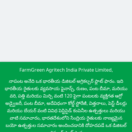
FarmGreen Agritech India Private Limited,
నాపంట అనేది ఒక భారతీయ డిజిటల్ అగ్రికల్చర్ ఫ్లాట్ ఫారం. ఇది
భారతీయ రైతులకు వ్యవసాయ ఫైనాన్స్, రుణం, పంట బీమా, మరియు
వరి, పత్తి మరియు మిర్చి వంటి 120 పైగా పంటలకు వ్యక్తిగత ఆగ్రో
అడ్వైజరీ, పంట బీమా, అదేవిధంగా కోల్డ్ స్టోరేజీ, విత్తనాలు, పెస్ట్ డీలర్లు
మరియు బేయర్ వంటి వివిధ పెస్టిసైడ్ కంపెనీల ఉత్పత్తులు మరియు
వాటి సమాచారం, భారతదేశంలోని సేంద్రియ రైతులకు నాణ్యమైన
బయో ఉత్పత్తుల సమాచారం అందించడానికి దోహదపడే ఒక డిజిటల్