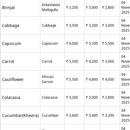
04
Arkasheela
Brinjal
₹ 3,200
₹ 3,000
₹ 2,800
Nove
Mattigulla
2025
04
Cabbage
Cabbage
₹ 3,500
₹ 3,200
₹ 3,000
Nove
2025
04
Capsicum
Capsicum
₹ 6,000
₹ 5,700
₹ 5,500
Nove
2025
04
Carrot
Carrot
₹ 5,500
₹ 4,200
₹ 3,000
Nove
2025
04
African
Cauliflower
₹ 5,500
₹ 4,800
₹ 4,000
Nove
Sarson
2025
04
Colacasia
Colacasia
₹ 3,200
₹ 3,000
₹ 2,800
Nove
2025
04
Cucumbar(Kheera)
Cucumbar
₹ 3,600
₹ 3,400
₹ 3,200
Nove
2025
04