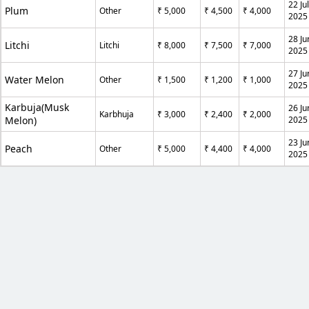
22 Ju
Plum
Other
₹ 5,000
₹ 4,500
₹ 4,000
2025
28 Ju
Litchi
Litchi
₹ 8,000
₹ 7,500
₹ 7,000
2025
27 Ju
Water Melon
Other
₹ 1,500
₹ 1,200
₹ 1,000
2025
Karbuja(Musk
26 Ju
Karbhuja
₹ 3,000
₹ 2,400
₹ 2,000
Melon)
2025
23 Ju
Peach
Other
₹ 5,000
₹ 4,400
₹ 4,000
2025