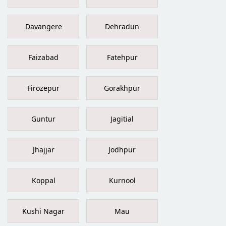
Davangere
Dehradun
Faizabad
Fatehpur
Firozepur
Gorakhpur
Guntur
Jagitial
Jhajjar
Jodhpur
Koppal
Kurnool
Kushi Nagar
Mau