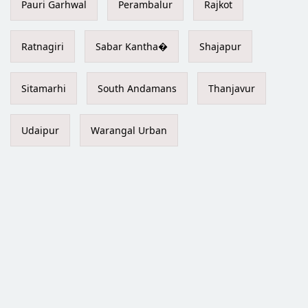
Pauri Garhwal
Perambalur
Rajkot
Ratnagiri
Sabar Kantha�
Shajapur
Sitamarhi
South Andamans
Thanjavur
Udaipur
Warangal Urban