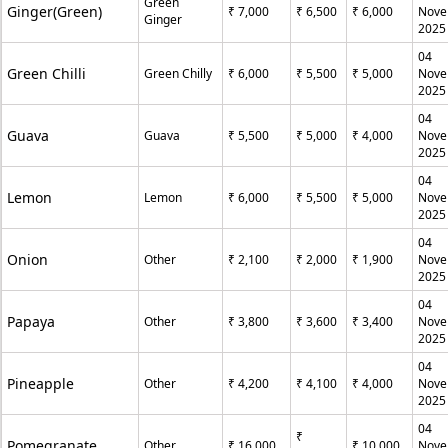
Green
Ginger(Green)
₹ 7,000
₹ 6,500
₹ 6,000
Nove
Ginger
2025
04
Green Chilli
Green Chilly
₹ 6,000
₹ 5,500
₹ 5,000
Nove
2025
04
Guava
Guava
₹ 5,500
₹ 5,000
₹ 4,000
Nove
2025
04
Lemon
Lemon
₹ 6,000
₹ 5,500
₹ 5,000
Nove
2025
04
Onion
Other
₹ 2,100
₹ 2,000
₹ 1,900
Nove
2025
04
Papaya
Other
₹ 3,800
₹ 3,600
₹ 3,400
Nove
2025
04
Pineapple
Other
₹ 4,200
₹ 4,100
₹ 4,000
Nove
2025
04
₹
Pomegranate
Other
₹ 16,000
₹ 10,000
Nove