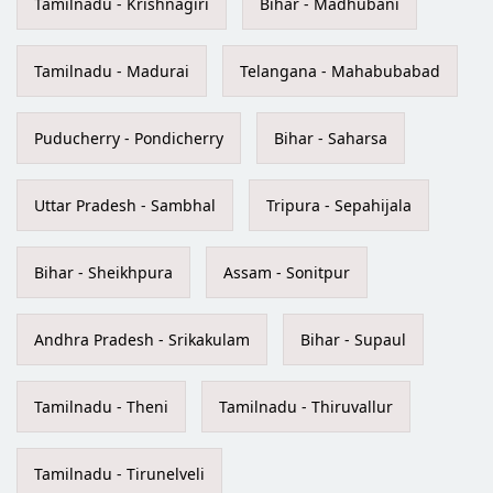
Tamilnadu - Krishnagiri
Bihar - Madhubani
Tamilnadu - Madurai
Telangana - Mahabubabad
Puducherry - Pondicherry
Bihar - Saharsa
Uttar Pradesh - Sambhal
Tripura - Sepahijala
Bihar - Sheikhpura
Assam - Sonitpur
Andhra Pradesh - Srikakulam
Bihar - Supaul
Tamilnadu - Theni
Tamilnadu - Thiruvallur
Tamilnadu - Tirunelveli