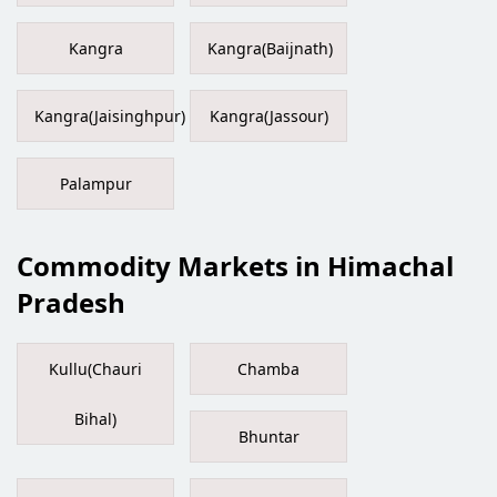
Kangra
Kangra(Baijnath)
Kangra(Jaisinghpur)
Kangra(Jassour)
Palampur
Commodity Markets in Himachal
Pradesh
Kullu(Chauri
Chamba
Bihal)
Bhuntar