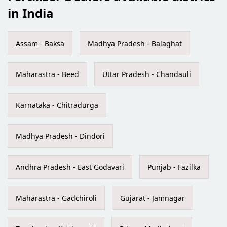
in India
Assam - Baksa
Madhya Pradesh - Balaghat
Maharastra - Beed
Uttar Pradesh - Chandauli
Karnataka - Chitradurga
Madhya Pradesh - Dindori
Andhra Pradesh - East Godavari
Punjab - Fazilka
Maharastra - Gadchiroli
Gujarat - Jamnagar