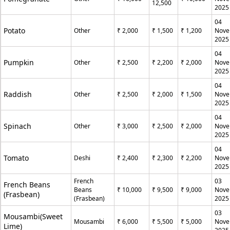
12,500
2025
04
Potato
Other
₹ 2,000
₹ 1,500
₹ 1,200
Nove
2025
04
Pumpkin
Other
₹ 2,500
₹ 2,200
₹ 2,000
Nove
2025
04
Raddish
Other
₹ 2,500
₹ 2,000
₹ 1,500
Nove
2025
04
Spinach
Other
₹ 3,000
₹ 2,500
₹ 2,000
Nove
2025
04
Tomato
Deshi
₹ 2,400
₹ 2,300
₹ 2,200
Nove
2025
French
03
French Beans
Beans
₹ 10,000
₹ 9,500
₹ 9,000
Nove
(Frasbean)
(Frasbean)
2025
03
Mousambi(Sweet
Mousambi
₹ 6,000
₹ 5,500
₹ 5,000
Nove
Lime)