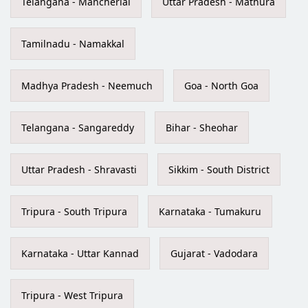
Telangana - Mancherial
Uttar Pradesh - Mathura
Tamilnadu - Namakkal
Madhya Pradesh - Neemuch
Goa - North Goa
Telangana - Sangareddy
Bihar - Sheohar
Uttar Pradesh - Shravasti
Sikkim - South District
Tripura - South Tripura
Karnataka - Tumakuru
Karnataka - Uttar Kannad
Gujarat - Vadodara
Tripura - West Tripura