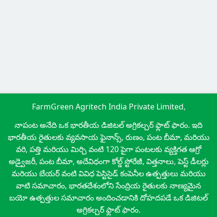
FarmGreen Agritech India Private Limited,
నాపంట అనేది ఒక భారతీయ డిజిటల్ అగ్రికల్చర్ ఫ్లాట్ ఫారం. ఇది
భారతీయ రైతులకు వ్యవసాయ ఫైనాన్స్, రుణం, పంట బీమా, మరియు
వరి, పత్తి మరియు మిర్చి వంటి 120 పైగా పంటలకు వ్యక్తిగత ఆగ్రో
అడ్వైజరీ, పంట బీమా, అదేవిధంగా కోల్డ్ స్టోరేజీ, విత్తనాలు, పెస్ట్ డీలర్లు
మరియు బేయర్ వంటి వివిధ పెస్టిసైడ్ కంపెనీల ఉత్పత్తులు మరియు
వాటి సమాచారం, భారతదేశంలోని సేంద్రియ రైతులకు నాణ్యమైన
బయో ఉత్పత్తుల సమాచారం అందించడానికి దోహదపడే ఒక డిజిటల్
అగ్రికల్చర్ ఫ్లాట్ ఫారం.