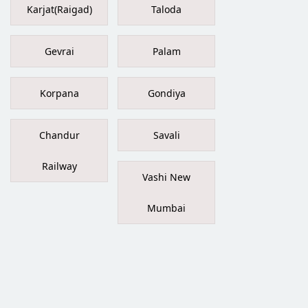
Karjat(Raigad)
Taloda
Gevrai
Palam
Korpana
Gondiya
Chandur
Savali
Railway
Vashi New
Mumbai