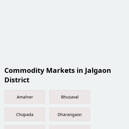
Commodity Markets in Jalgaon
District
Amalner
Bhusaval
Chopada
Dharangaon