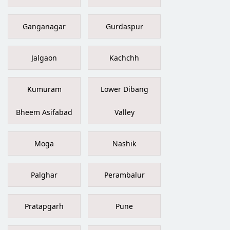
Ganganagar
Gurdaspur
Jalgaon
Kachchh
Kumuram
Lower Dibang
Bheem Asifabad
Valley
Moga
Nashik
Palghar
Perambalur
Pratapgarh
Pune