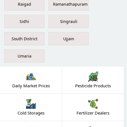
Raigad
Ramanathapuram
Sidhi
Singrauli
South District
Ujjain
Umaria
Daily Market Prices
Pesticide Products
Cold Storages
Fertilizer Dealers