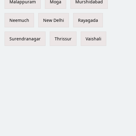
Malappuram
Moga
Murshidabad
Neemuch
New Delhi
Rayagada
Surendranagar
Thrissur
Vaishali