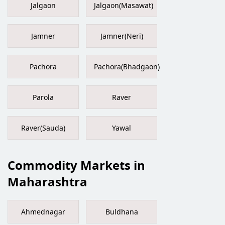
Jalgaon
Jalgaon(Masawat)
Jamner
Jamner(Neri)
Pachora
Pachora(Bhadgaon)
Parola
Raver
Raver(Sauda)
Yawal
Commodity Markets in
Maharashtra
Ahmednagar
Buldhana