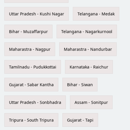
Uttar Pradesh - Kushi Nagar
Telangana - Medak
Bihar - Muzaffarpur
Telangana - Nagarkurnool
Maharastra - Nagpur
Maharastra - Nandurbar
Tamilnadu - Pudukkottai
Karnataka - Raichur
Gujarat - Sabar Kantha
Bihar - Siwan
Uttar Pradesh - Sonbhadra
Assam - Sonitpur
Tripura - South Tripura
Gujarat - Tapi