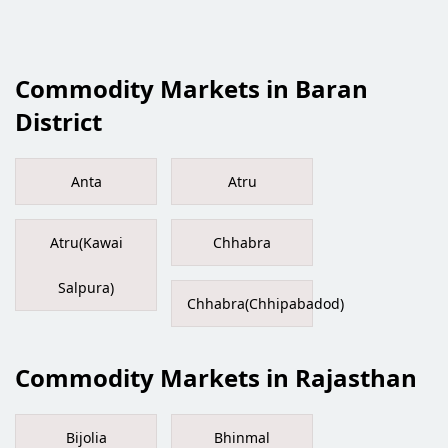
Commodity Markets in Baran
District
Anta
Atru
Atru(Kawai
Chhabra
Salpura)
Chhabra(Chhipabadod)
Commodity Markets in Rajasthan
Bijolia
Bhinmal