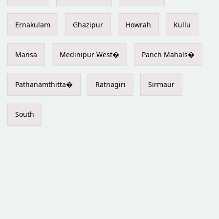
Ernakulam
Ghazipur
Howrah
Kullu
Mansa
Medinipur West�
Panch Mahals�
Pathanamthitta�
Ratnagiri
Sirmaur
South