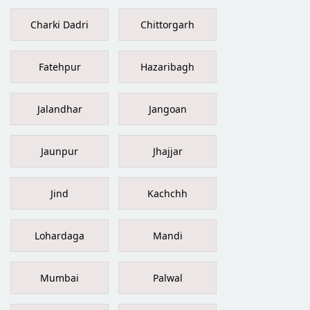
Charki Dadri
Chittorgarh
Fatehpur
Hazaribagh
Jalandhar
Jangoan
Jaunpur
Jhajjar
Jind
Kachchh
Lohardaga
Mandi
Mumbai
Palwal