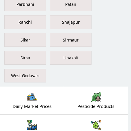
Parbhani
Patan
Ranchi
Shajapur
Sikar
Sirmaur
Sirsa
Unakoti
West Godavari
Daily Market Prices
Pesticide Products