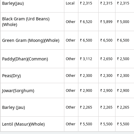
Barley(Jau)
Local
₹ 2,315
₹ 2,315
₹ 2,315
Black Gram (Urd Beans)
Other
₹ 6,520
₹ 5,899
₹ 5,000
(Whole)
Green Gram (Moong)(Whole)
Other
₹ 6,500
₹ 6,500
₹ 6,500
Paddy(Dhan)(Common)
Other
₹ 3,112
₹ 2,650
₹ 2,500
Peas(Dry)
Other
₹ 2,300
₹ 2,300
₹ 2,300
Jowar(Sorghum)
Other
₹ 2,900
₹ 2,900
₹ 2,900
Barley (Jau)
Other
₹ 2,265
₹ 2,265
₹ 2,265
Lentil (Masur)(Whole)
Other
₹ 5,500
₹ 5,500
₹ 5,500