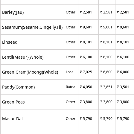
Barley(Jau)
Other
₹ 2,581
₹ 2,581
₹ 2,581
Sesamum(Sesame,Gingelly,Til)
Other
₹ 9,601
₹ 9,601
₹ 9,601
Linseed
Other
₹ 8,101
₹ 8,101
₹ 8,101
Lentil(Masur)(Whole)
Other
₹ 6,100
₹ 6,100
₹ 6,100
Green Gram(Moong)(Whole)
Local
₹ 7,025
₹ 6,800
₹ 6,000
Paddy(Common)
Ratna
₹ 4,050
₹ 3,851
₹ 3,501
Green Peas
Other
₹ 3,800
₹ 3,800
₹ 3,800
Masur Dal
Other
₹ 5,790
₹ 5,790
₹ 5,790