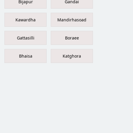
Bijapur
Gandai
Kawardha
Mandirhasoad
Gattasilli
Boraee
Bhaisa
Katghora