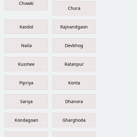
Chowki
Chura
Kasdol
Rajnandgaon
Naila
Devbhog
Kusmee
Ratanpur
Pipriya
Konta
Sariya
Dhanora
Kondagoan
Gharghoda