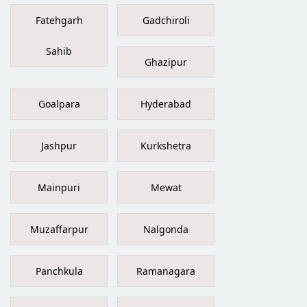
Fatehgarh
Gadchiroli
Sahib
Ghazipur
Goalpara
Hyderabad
Jashpur
Kurkshetra
Mainpuri
Mewat
Muzaffarpur
Nalgonda
Panchkula
Ramanagara