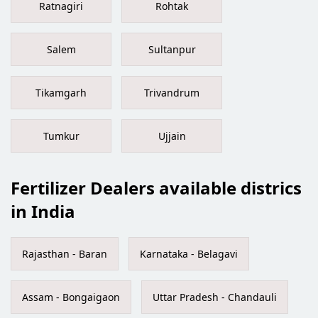
Ratnagiri
Rohtak
Salem
Sultanpur
Tikamgarh
Trivandrum
Tumkur
Ujjain
Fertilizer Dealers available districs
in India
Rajasthan - Baran
Karnataka - Belagavi
Assam - Bongaigaon
Uttar Pradesh - Chandauli