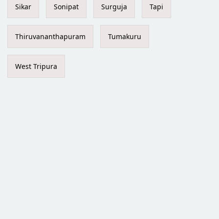
Sikar
Sonipat
Surguja
Tapi
Thiruvananthapuram
Tumakuru
West Tripura