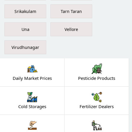
Srikakulam
Tarn Taran
Una
Vellore
Virudhunagar
Daily Market Prices
Pesticide Products
Cold Storages
Fertilizer Dealers