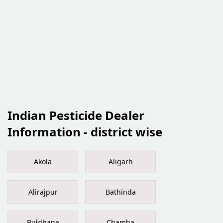
Indian Pesticide Dealer
Information - district wise
Akola
Aligarh
Alirajpur
Bathinda
Buldhana
Chamba