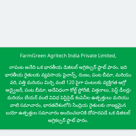
FarmGreen Agritech India Private Limited,
నాపంట అనేది ఒక భారతీయ డిజిటల్ అగ్రికల్చర్ ఫ్లాట్ ఫారం. ఇది
భారతీయ రైతులకు వ్యవసాయ ఫైనాన్స్, రుణం, పంట బీమా, మరియు
వరి, పత్తి మరియు మిర్చి వంటి 120 పైగా పంటలకు వ్యక్తిగత ఆగ్రో
అడ్వైజరీ, పంట బీమా, అదేవిధంగా కోల్డ్ స్టోరేజీ, విత్తనాలు, పెస్ట్ డీలర్లు
మరియు బేయర్ వంటి వివిధ పెస్టిసైడ్ కంపెనీల ఉత్పత్తులు మరియు
వాటి సమాచారం, భారతదేశంలోని సేంద్రియ రైతులకు నాణ్యమైన
బయో ఉత్పత్తుల సమాచారం అందించడానికి దోహదపడే ఒక డిజిటల్
అగ్రికల్చర్ ఫ్లాట్ ఫారం.