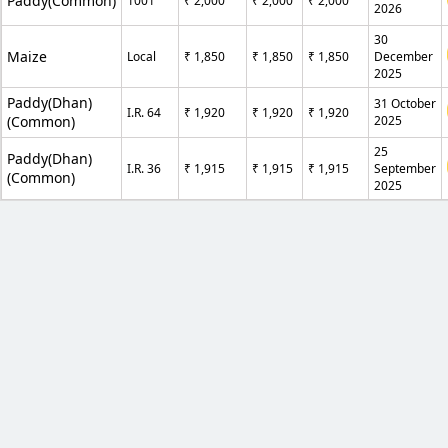
Paddy(Common)
1001
₹ 2,000
₹ 2,000
₹ 2,000
2026
30
Maize
Local
₹ 1,850
₹ 1,850
₹ 1,850
December
2025
Paddy(Dhan)
31 October
I.R. 64
₹ 1,920
₹ 1,920
₹ 1,920
(Common)
2025
25
Paddy(Dhan)
I.R. 36
₹ 1,915
₹ 1,915
₹ 1,915
September
(Common)
2025